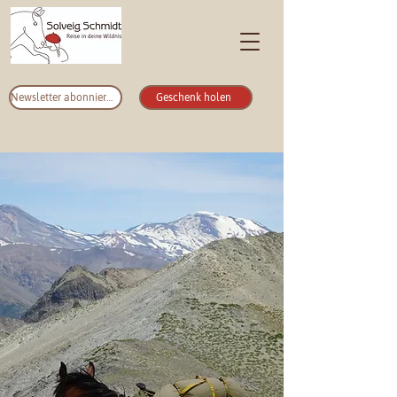
Newsletter abonnieren
Geschenk holen