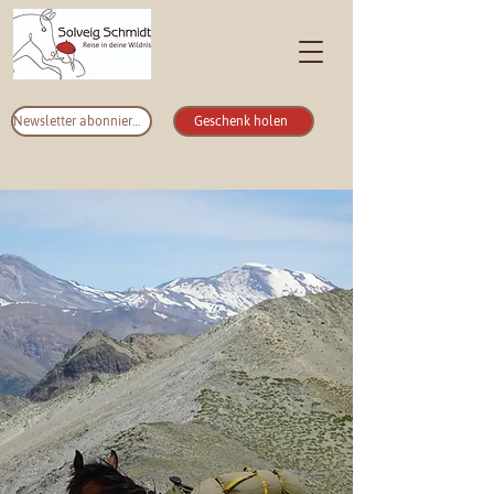
Newsletter abonnieren
Geschenk holen