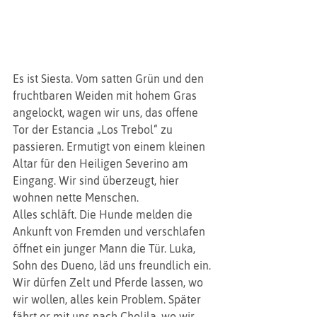
Es ist Siesta. Vom satten Grün und den 
fruchtbaren Weiden mit hohem Gras 
angelockt, wagen wir uns, das offene 
Tor der Estancia „Los Trebol“ zu 
passieren. Ermutigt von einem kleinen 
Altar für den Heiligen Severino am 
Eingang. Wir sind überzeugt, hier 
wohnen nette Menschen.
Alles schläft. Die Hunde melden die 
Ankunft von Fremden und verschlafen 
öffnet ein junger Mann die Tür. Luka, 
Sohn des Dueno, läd uns freundlich ein. 
Wir dürfen Zelt und Pferde lassen, wo 
wir wollen, alles kein Problem. Später 
fährt er mit uns nach Cholila, wo wir 