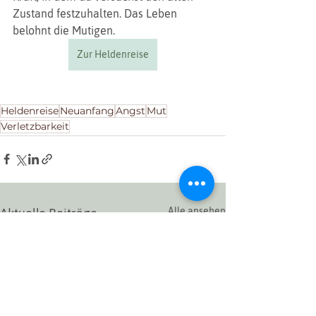
Zustand festzuhalten. Das Leben 
belohnt die Mutigen.
Zur Heldenreise
Heldenreise
Neuanfang
Angst
Mut
Verletzbarkeit
Alle ansehen
Aktuelle Beiträge