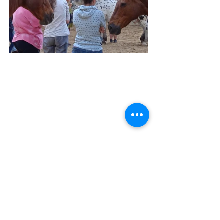
Ich freue mich auf dich, wildes Herz.
Hier geht´s zur Impulswoche