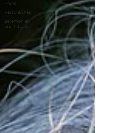
Pferd
Persönliches
Zeremonien
und Rituale