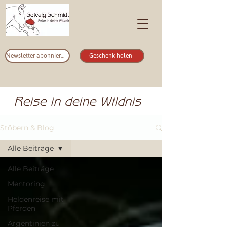
Newsletter abonnieren
Geschenk holen
Reise in deine Wildnis
Stöbern & Blog
Alle Beiträge
Alle Beiträge
Mentoring
Heldenreise mit
Pferden
Argentinien zu