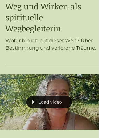
Bestimmung und
Lebenssinn - Mein
Weg und Wirken als
spirituelle
Wegbegleiterin
Wofür bin ich auf dieser Welt? Über
Bestimmung und verlorene Träume.
Load video