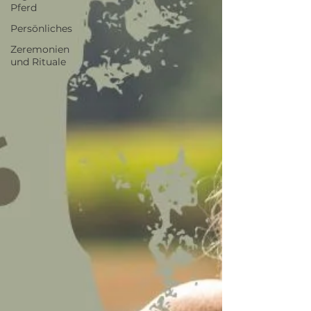
Pferd
Persönliches
Zeremonien
und Rituale