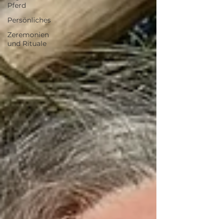
Pferd
Persönliches
Zeremonien
und Rituale