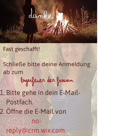
Danke ♥
Fast geschafft!
Schließe bitte deine Anmeldung
ab zum
Lagerfeuer der Frauen
Bitte gehe in dein E-Mail-
Postfach.
Öffne die E-Mail von
no-
reply@crm.wix.com
.