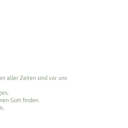
n aller Zeiten sind vor uns
gen,
nen Gott finden.
n,