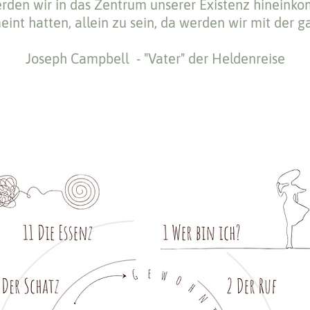
rden wir in das Zentrum unserer Existenz hineink
nt hatten, allein zu sein, da werden wir mit der g
Joseph Campbell - "Vater" der Heldenreise