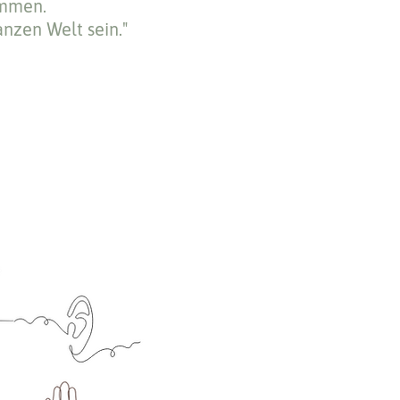
ommen.
anzen Welt sein."