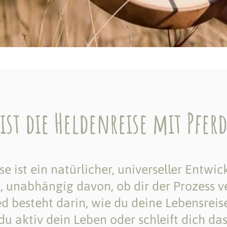
ist die Heldenreise mit Pfe
e ist ein natürlicher, universeller Entwi
, unabhängig davon, ob dir der Prozess ve
d besteht darin, wie du deine Lebensrei
du aktiv dein Leben oder schleift dich da