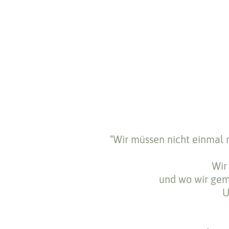
"Wir müssen nicht einmal r
Wir
und wo wir gem
U