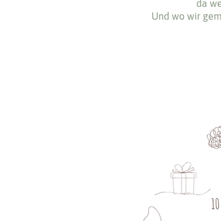
da we
Und wo wir gemei