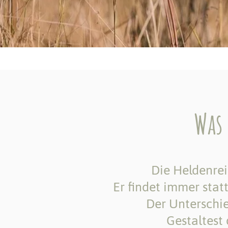
Was 
Die Heldenreis
Er findet immer statt
Der Unterschie
Gestaltest 