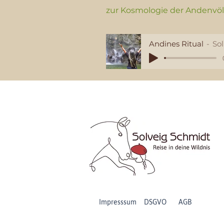
zur Kosmologie der Andenvöl
Andines Ritual
Sol
Impresssum DSGVO
AGB