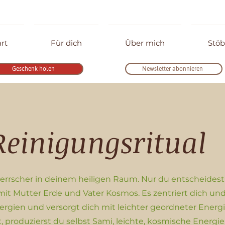
art
Für dich
Über mich
Stöb
Geschenk holen
Newsletter abonnieren
Reinigungsritual
Herrscher in deinem heiligen Raum. Nur du entscheidest,
mit Mutter Erde und Vater Kosmos. Es zentriert dich und
ergien und versorgt dich mit leichter geordneter Energ
produzierst du selbst Sami, leichte, kosmische Energie.