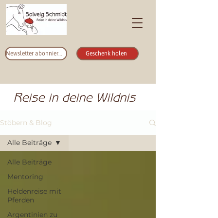
Newsletter abonnieren
Geschenk holen
Reise in deine Wildnis
Stöbern & Blog
Alle Beiträge
Alle Beiträge
Mentoring
Heldenreise mit
Pferden
Argentinien zu