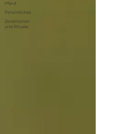
Pferd
Persönliches
Zeremonien
und Rituale