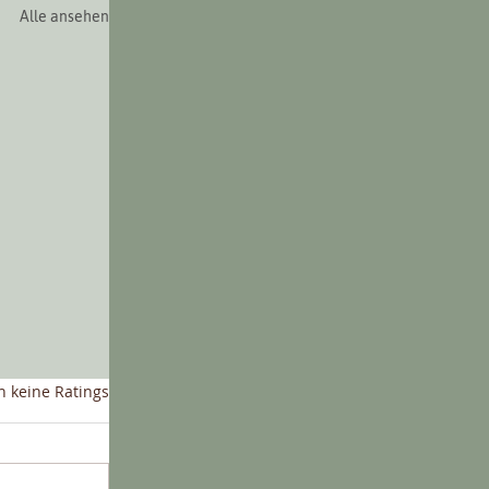
Alle ansehen
nen bewertet.
 keine Ratings