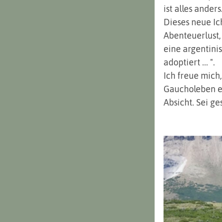
ist alles ander
Dieses neue Ic
Abenteuerlust,
eine argentinis
adoptiert ... ".
Ich freue mich
Gaucholeben ei
Absicht. Sei ge