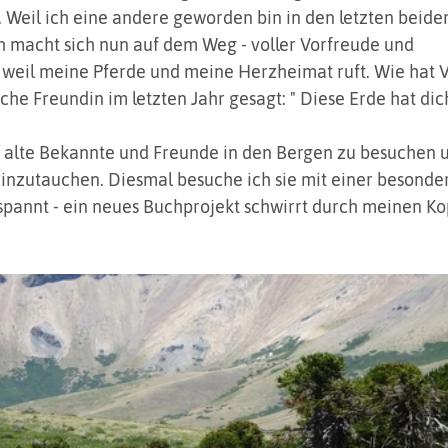
s. Weil ich eine andere geworden bin in den letzten beide
h macht sich nun auf dem Weg - voller Vorfreude und 
 weil meine Pferde und meine Herzheimat ruft. Wie hat V
che Freundin im letzten Jahr gesagt: " Diese Erde hat dic
, alte Bekannte und Freunde in den Bergen zu besuchen u
nzutauchen. Diesmal besuche ich sie mit einer besonde
spannt - ein neues Buchprojekt schwirrt durch meinen Kopf