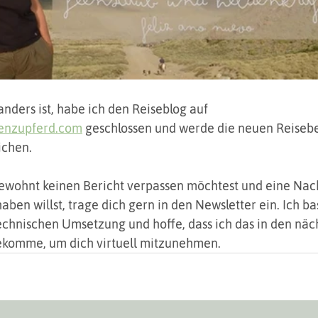
anders ist, habe ich den Reiseblog auf 
enzupferd.com
 geschlossen und werde die neuen Reisebe
ichen. 
wohnt keinen Bericht verpassen möchtest und eine Nach
aben willst, trage dich gern in den Newsletter ein. Ich ba
echnischen Umsetzung und hoffe, dass ich das in den näc
ekomme, um dich virtuell mitzunehmen.