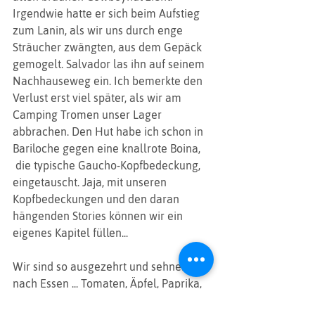
Irgendwie hatte er sich beim Aufstieg 
zum Lanin, als wir uns durch enge 
Sträucher zwängten, aus dem Gepäck 
gemogelt. Salvador las ihn auf seinem 
Nachhauseweg ein. Ich bemerkte den 
Verlust erst viel später, als wir am 
Camping Tromen unser Lager 
abbrachen. Den Hut habe ich schon in 
Bariloche gegen eine knallrote Boina, 
 die typische Gaucho-Kopfbedeckung, 
eingetauscht. Jaja, mit unseren 
Kopfbedeckungen und den daran 
hängenden Stories können wir ein 
eigenes Kapitel füllen...
Wir sind so ausgezehrt und sehnen uns 
nach Essen ... Tomaten, Äpfel, Paprika, 
Avocado ... hm. Das beflügelt unseren 