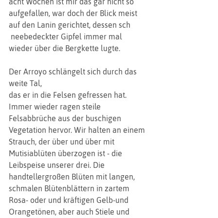
acht Wochen ist mir das gar nicht so 
aufgefallen, war doch der Blick meist 
auf den Lanin gerichtet, dessen sch
 neebedeckter Gipfel immer mal 
wieder über die Bergkette lugte.
Der Arroyo schlängelt sich durch das 
weite Tal,
das er in die Felsen gefressen hat. 
Immer wieder ragen steile 
Felsabbrüche aus der buschigen 
Vegetation hervor. Wir halten an einem 
Strauch, der über und über mit 
Mutisiablüten überzogen ist - die 
Leibspeise unserer drei. Die 
handtellergroßen Blüten mit langen, 
schmalen Blütenblättern in zartem 
Rosa- oder und kräftigen Gelb-und 
Orangetönen, aber auch Stiele und 