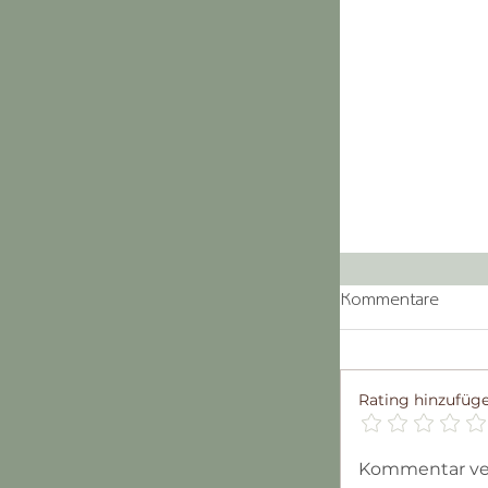
Kommentare
Rating hinzufüg
Kommentar verf