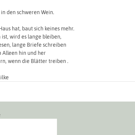
e in den schweren Wein.
Haus hat, baut sich keines mehr.
 ist, wird es lange bleiben,
esen, lange Briefe schreiben
n Alleen hin und her
n, wenn die Blätter treiben .
ilke
e