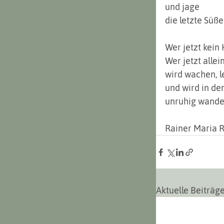
und jage
die letzte Süß
Wer jetzt kein 
Wer jetzt allein
wird wachen, l
und wird in de
unruhig wander
Rainer Maria R
Aktuelle Beiträg