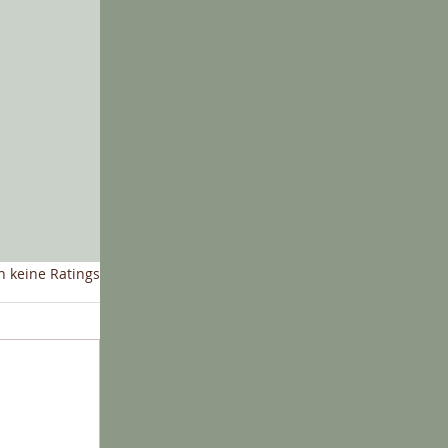
nen bewertet.
 keine Ratings