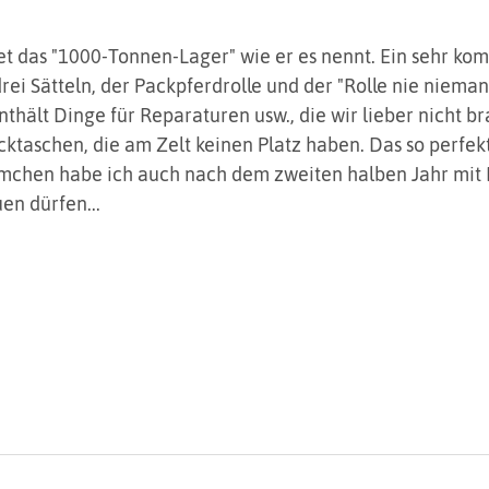
et das "1000-Tonnen-Lager" wie er es nennt. Ein sehr kom
rei Sätteln, der Packpferdrolle und der "Rolle nie nieman
nthält Dinge für Reparaturen usw., die wir lieber nicht b
cktaschen, die am Zelt keinen Platz haben. Das so perfekt
mchen habe ich auch nach dem zweiten halben Jahr mit 
en dürfen...