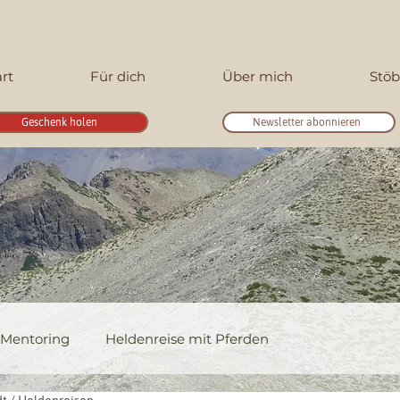
art
Für dich
Über mich
Stöb
Geschenk holen
Newsletter abonnieren
Mentoring
Heldenreise mit Pferden