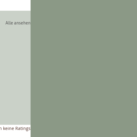
Alle ansehen
nen bewertet.
 keine Ratings