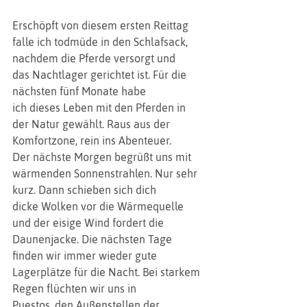
Erschöpft von diesem ersten Reittag
falle ich todmüde in den Schlafsack, 
nachdem die Pferde versorgt und
das Nachtlager gerichtet ist. Für die 
nächsten fünf Monate habe
ich dieses Leben mit den Pferden in 
der Natur gewählt. Raus aus der
Komfortzone, rein ins Abenteuer. 
Der nächste Morgen begrüßt uns mit
wärmenden Sonnenstrahlen. Nur sehr 
kurz. Dann schieben sich dich
dicke Wolken vor die Wärmequelle 
und der eisige Wind fordert die
Daunenjacke. Die nächsten Tage 
finden wir immer wieder gute
Lagerplätze für die Nacht. Bei starkem 
Regen flüchten wir uns in
Puestos, den Außenstellen der 