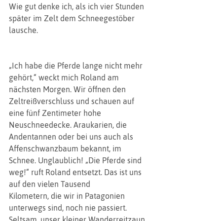
Wie gut denke ich, als ich vier Stunden
später im Zelt dem Schneegestöber 
lausche. 
„Ich habe die Pferde lange nicht mehr
gehört,“ weckt mich Roland am 
nächsten Morgen. Wir öffnen den
Zeltreißverschluss und schauen auf 
eine fünf Zentimeter hohe
Neuschneedecke. Araukarien, die 
Andentannen oder bei uns auch als
Affenschwanzbaum bekannt, im 
Schnee. Unglaublich! „Die Pferde sind
weg!“ ruft Roland entsetzt. Das ist uns 
auf den vielen Tausend
Kilometern, die wir in Patagonien 
unterwegs sind, noch nie passiert.
Seltsam, unser kleiner Wanderreitzaun, 