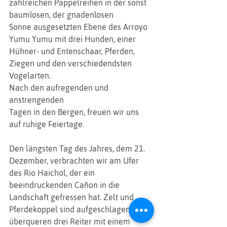
zahlreichen Pappelreihen in der sonst 
baumlosen, der gnadenlosen
Sonne ausgesetzten Ebene des Arroyo 
Yumu Yumu mit drei Hunden, einer
Hühner- und Entenschaar, Pferden, 
Ziegen und den verschiedendsten
Vogelarten. 
Nach den aufregenden und 
anstrengenden
Tagen in den Bergen, freuen wir uns 
auf ruhige Feiertage. 
Den längsten Tag des Jahres, dem 21. 
Dezember, verbrachten wir am Ufer 
des Rio Haichol, der ein
beeindruckenden Cañon in die 
Landschaft gefressen hat. Zelt und
Pferdekoppel sind aufgeschlagen, da 
überqueren drei Reiter mit einem