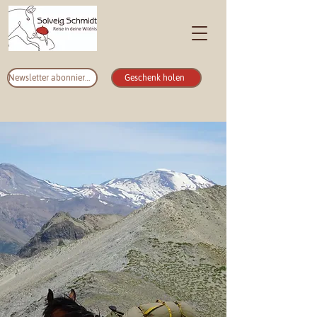
Newsletter abonnieren
Geschenk holen