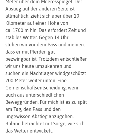
Meter über dem Meeresspiegel. Der 
Abstieg auf der anderen Seite ist
allmählich, zieht sich aber über 10 
Kilometer auf einer Höhe von
ca. 1700 m hin. Das erfordert Zeit und 
stabiles Wetter. Gegen 14 Uhr
stehen wir vor dem Pass und meinen, 
dass er mit Pferden gut
bezwingbar ist. Trotzdem entschließen 
wir uns heute umzukehren und
suchen ein Nachtlager windgeschützt 
200 Meter weiter unten. Eine
Gemeinschaftsentscheidung, wenn 
auch aus unterschiedlichen
Beweggründen. Für mich ist es zu spät 
am Tag, den Pass und den
ungewissen Abstieg anzugehen. 
Roland betrachtet mit Sorge, wie sich
das Wetter entwickelt. 