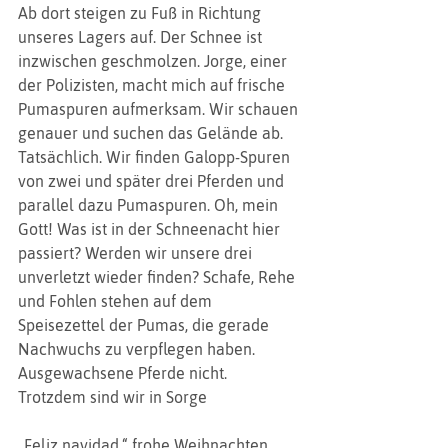
Ab dort steigen zu Fuß in Richtung 
unseres Lagers auf. Der Schnee ist 
inzwischen geschmolzen. Jorge, einer 
der Polizisten, macht mich auf frische 
Pumaspuren aufmerksam. Wir schauen 
genauer und suchen das Gelände ab. 
Tatsächlich. Wir finden Galopp-Spuren 
von zwei und später drei Pferden und 
parallel dazu Pumaspuren. Oh, mein 
Gott! Was ist in der Schneenacht hier 
passiert? Werden wir unsere drei 
unverletzt wieder finden? Schafe, Rehe 
und Fohlen stehen auf dem 
Speisezettel der Pumas, die gerade 
Nachwuchs zu verpflegen haben. 
Ausgewachsene Pferde nicht. 
Trotzdem sind wir in Sorge 
„Feliz navidad,“ frohe Weihnachten,