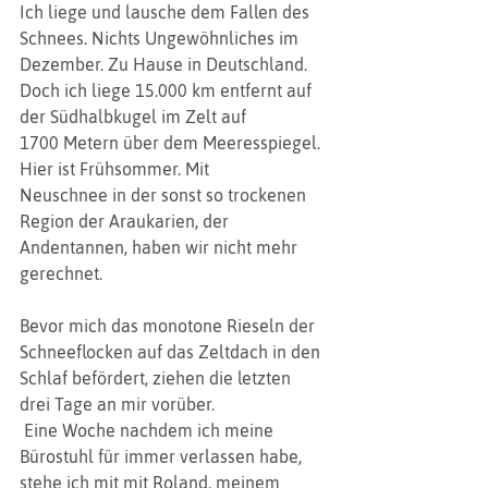
Ich liege und lausche dem Fallen des
Schnees. Nichts Ungewöhnliches im 
Dezember. Zu Hause in Deutschland.
Doch ich liege 15.000 km entfernt auf 
der Südhalbkugel im Zelt auf
1700 Metern über dem Meeresspiegel. 
Hier ist Frühsommer. Mit
Neuschnee in der sonst so trockenen 
Region der Araukarien, der
Andentannen, haben wir nicht mehr 
gerechnet. 
Bevor mich das monotone Rieseln der 
Schneeflocken auf das Zeltdach in den 
Schlaf befördert, ziehen die letzten 
drei Tage an mir vorüber. 
 Eine Woche nachdem ich meine 
Bürostuhl für immer verlassen habe, 
stehe ich mit mit Roland, meinem 