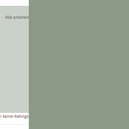
Alle ansehen
nen bewertet.
 keine Ratings