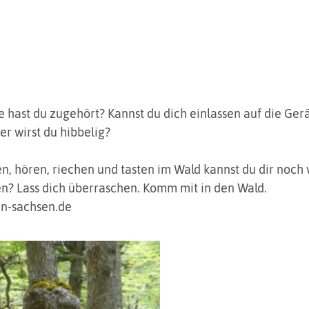
 hast du zugehört? Kannst du dich einlassen auf die Ger
r wirst du hibbelig? 
n, hören, riechen und tasten im Wald kannst du dir noch v
? Lass dich überraschen. Komm mit in den Wald.
n-sachsen.de