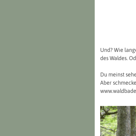
Und? Wie lange
des Waldes. Ode
Du meinst sehe
Aber schmecken
www.waldbade