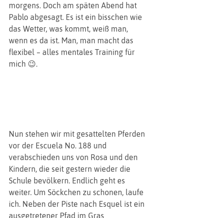
morgens. Doch am späten Abend hat 
Pablo abgesagt. Es ist ein bisschen wie 
das Wetter, was kommt, weiß man, 
wenn es da ist. Man, man macht das 
flexibel – alles mentales Training für 
mich 😉.
Nun stehen wir mit gesattelten Pferden 
vor der Escuela No. 188 und 
verabschieden uns von Rosa und den 
Kindern, die seit gestern wieder die 
Schule bevölkern. Endlich geht es 
weiter. Um Söckchen zu schonen, laufe 
ich. Neben der Piste nach Esquel ist ein 
ausgetretener Pfad im Gras 