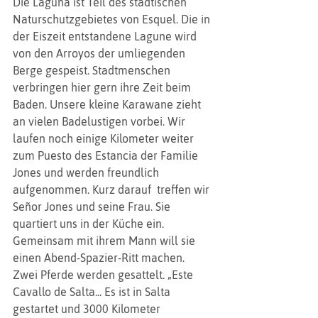
Die Laguna ist Teil des städtischen 
Naturschutzgebietes von Esquel. Die in 
der Eiszeit entstandene Lagune wird 
von den Arroyos der umliegenden 
Berge gespeist. Stadtmenschen 
verbringen hier gern ihre Zeit beim 
Baden. Unsere kleine Karawane zieht 
an vielen Badelustigen vorbei. Wir 
laufen noch einige Kilometer weiter 
zum Puesto des Estancia der Familie 
Jones und werden freundlich 
aufgenommen. Kurz darauf  treffen wir 
Señor Jones und seine Frau. Sie 
quartiert uns in der Küche ein. 
Gemeinsam mit ihrem Mann will sie 
einen Abend-Spazier-Ritt machen. 
Zwei Pferde werden gesattelt. „Este 
Cavallo de Salta... Es ist in Salta 
gestartet und 3000 Kilometer 