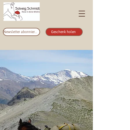
Newsletter abonnieren
Geschenk holen