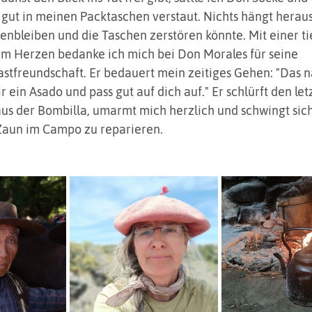
 gut in meinen Packtaschen verstaut. Nichts hängt heraus
nbleiben und die Taschen zerstören könnte. Mit einer ti
im Herzen bedanke ich mich bei Don Morales für seine 
tfreundschaft. Er bedauert mein zeitiges Gehen: "Das n
ein Asado und pass gut auf dich auf." Er schlürft den let
us der Bombilla, umarmt mich herzlich und schwingt sich
aun im Campo zu reparieren.  