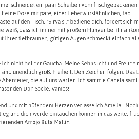
me, schneidet ein paar Scheiben vom frischgebackenen 
llt eine Dose mit pate, einer Leberwurstähnlichen, fad 
te auf den Tisch. "Sirva si," bediene dich, fordert sich m
Sie weiß, dass ich immer mit großem Hunger bei ihr anko
t ihrer tiefbraunen, gütigen Augen schmeckt einfach alle
 ich nicht bei der Gaucha. Meine Sehnsucht und Freude 
 sind unendlich groß. Freiheit. Den Zeichen folgen. Das 
 Abenteuer, die auf uns warten. Ich sammle Canela samt 
grasenden Don Socke. Vamos!
end und mit hüfendem Herzen verlasse ich Amelia.  Noch 
ieg und dich werde eintauchen können in das weite, fru
ierenden Arrojo Buta Mallin. 