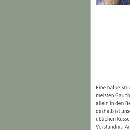
Eine halbe Stu
meisten Gauchos
allein in den B
deshalb ist uns
üblichen Küsse
Verständnis. Am