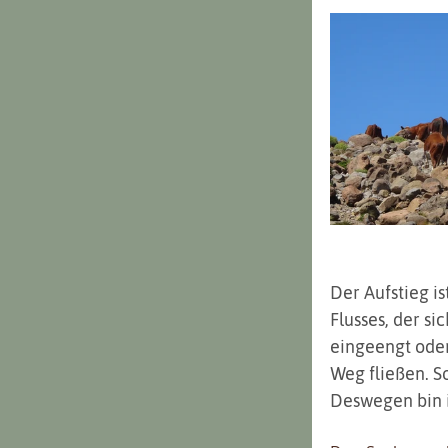
Der Aufstieg is
Flusses, der si
eingeengt oder
Weg fließen. So
Deswegen bin 