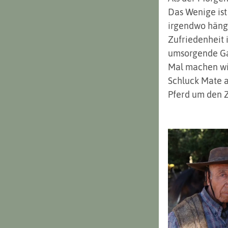
Das Wenige ist
irgendwo hänge
Zufriedenheit 
umsorgende Gas
Mal machen wir 
Schluck Mate a
Pferd um den Z