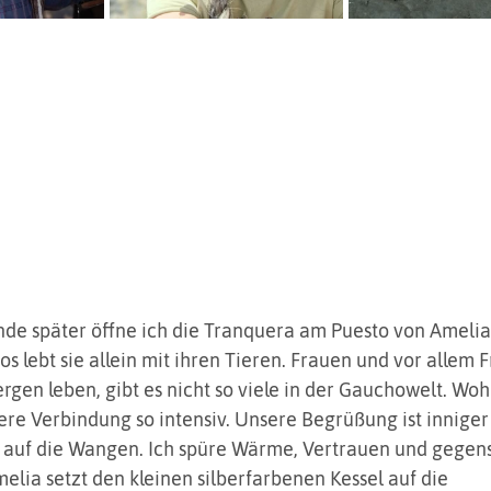
nde später öffne ich die Tranquera am Puesto von Amelia.
 lebt sie allein mit ihren Tieren. Frauen und vor allem F
ergen leben, gibt es nicht so viele in der Gauchowelt. Woh
ere Verbindung so intensiv. Unsere Begrüßung ist inniger 
 auf die Wangen. Ich spüre Wärme, Vertrauen und gegens
elia setzt den kleinen silberfarbenen Kessel auf die 