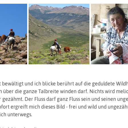
t bewältigt und ich blicke berührt auf die geduldete Wildh
ch über die ganze Talbreite winden darf. Nichts wird melio
 gezähmt. Der Fluss darf ganz Fluss sein und seinen ung
fort ergreift mich dieses Bild - frei und wild und ungezäh
ich unterwegs.