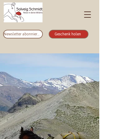
Newsletter abonnieren
Geschenk holen