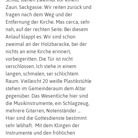
Zaun. Sackgasse. Wir reiten zurück und 
fragen nach dem Weg und der 
Entfernung der Kirche. Mas cerca, sehr 
nah, auf der rechten Seite. Bei diesem 
Anlauf klappt es: Wir sind schon 
zweimal an der Holzbaracke, bei der 
nichts an eine Kirche erinnert, 
vorbeigeritten. Die Tür ist nicht 
verschlossen. Ich stehe in einem 
langen, schmalen, ser schlichtem 
Raum. Vielleicht 20 weiße Plastikstühle 
stehen im Gemeinderaum dem Altar 
gegenüber. Das Wesentliche hier sind 
die Musikinstrumente, ein Schlagzeug, 
mehrere Gitarren, Notenständer ...   
Hier sind die Gottesdienste bestimmt 
sehr lebhaft.  Mit dem Klingen der 
Instrumente und den fröhlichen 